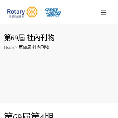
第69屆 社內刊物
Home
>
第69屆 社內刊物
創造希望
改善人生
第69屆第4期