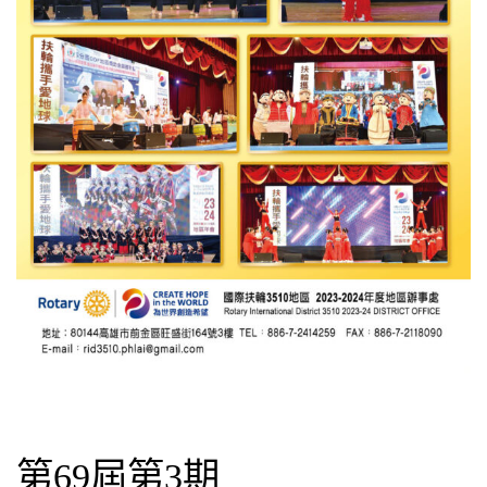
第69屆第3期