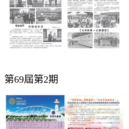
第69屆第2期