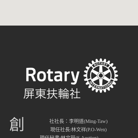
創
社社長：李明道(Ming-Taw)
現任社長:林文祥(P.O-Wen)
現任秘書:林文珽(S.Auction)