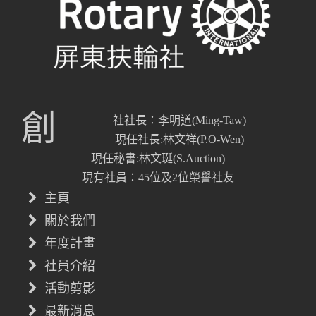
創
社社長：李明道(Ming-Taw)
現任社長:林文祥(P.O-Wen)
現任秘書:林文珽(S.Auction)
現有社員：45位及2位榮譽社友
主頁
關於我們
年度計畫
社員介紹
活動剪影
最新消息