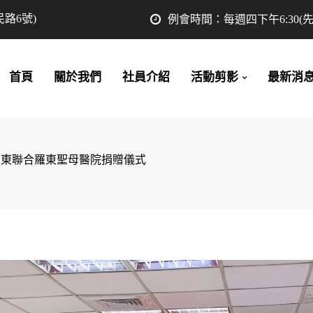
路6號)
例會時間：每週四下午6:30(
首頁
關於我們
社員介紹
活動剪影
最新消
.15三東聯合羅東聖母醫院捐贈儀式