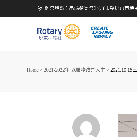
例會地點：晶滿婚宴會館(屏東縣屏東市瑞民
Home
>
2021-2022年 以服務改善人生
>
2021.10
創造希望
改善人生