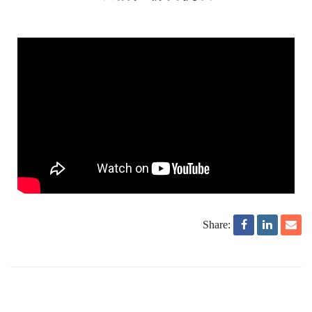
Share: