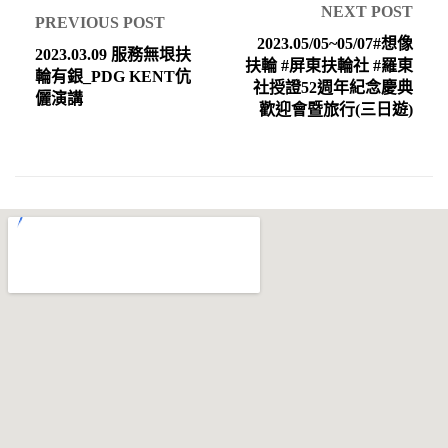
NEXT POST
PREVIOUS POST
2023.05/05~05/07#想像
2023.03.09 服務無垠扶
扶輪 #屏東扶輪社 #羅東
輪有銀_PDG KENT伉
社授證52週年紀念慶典
儷演講
歡迎會暨旅行(三日遊)