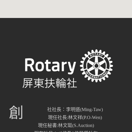
創
社社長：李明道(Ming-Taw)
現任社長:林文祥(P.O-Wen)
現任秘書:林文珽(S.Auction)