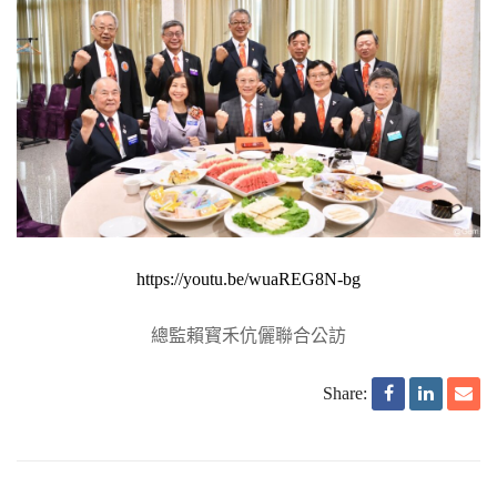
https://youtu.be/wuaREG8N-bg
總監賴寳禾伉儷聯合公訪
Share: