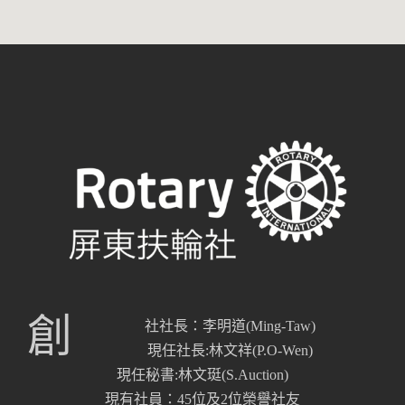
創
社社長：李明道(Ming-Taw)
現任社長:林文祥(P.O-Wen)
現任秘書:林文珽(S.Auction)
現有社員：45位及2位榮譽社友