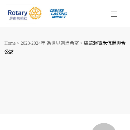
Home
>
2023-2024年 為世界創造希望
>
總監賴寳禾伉儷聯合
公訪
創造希望
改善人生