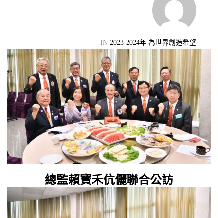
機會
IN
2023-2024年 為世界創造希望
總監賴寳禾伉儷聯合公訪