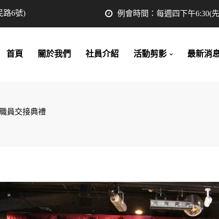
路6號)
例會時間：每週四下午6:30(
首頁
關於我們
社員介紹
活動剪影
最新消
重要職員交接典禮