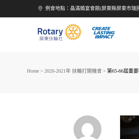
例會地點：晶滿婚宴會館(屏東縣屏東市瑞民
Home
>
2020-2021年 扶輪打開機會
>
第65-66屆
創造希望
改善人生